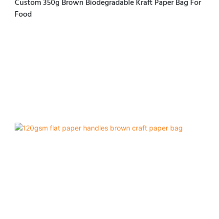
Custom 350g Brown Biodegradable Kraft Paper Bag For
Food