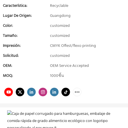
Característica:
Recyclable
Lugar De Origen:
Guangdong
Color:
customized
Tamaño:
customized
Impresión:
CMYK Offest/flexo printing
Solicitud:
customized
OEM:
OEM Service Accepted
MOQ:
1000ชิ้น