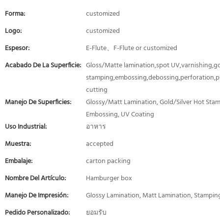
Forma:
customized
Logo:
customized
Espesor:
E-Flute、F-Flute or customized
Acabado De La Superficie:
Gloss/Matte lamination,spot UV,varnishing,gol
stamping,embossing,debossing,perforation,p
cutting
Manejo De Superficies:
Glossy/Matt Lamination, Gold/Silver Hot Stam
Embossing, UV Coating
Uso Industrial:
อาหาร
Muestra:
accepted
Embalaje:
carton packing
Nombre Del Artículo:
Hamburger box
Manejo De Impresión:
Glossy Lamination, Matt Lamination, Stampin
Pedido Personalizado:
ยอมรับ