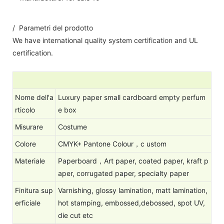
/ Parametri del prodotto
We have international quality system certification and UL
certification.
Nome dell'a
Luxury paper small cardboard empty perfum
rticolo
e box
Misurare
Costume
Colore
CMYK+ Pantone Colour，c
ustom
Materiale
Paperboard，Art paper, coated paper, kraft p
aper, corrugated paper, specialty paper
Finitura sup
Varnishing, glossy lamination, matt lamination,
erficiale
hot stamping, embossed,debossed, spot UV,
die cut etc