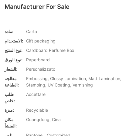
Manufacturer For Sale
Carta
مادة:
Gift packaging
الاستخدام:
Cardboard Perfume Box
نوع المنتج:
Paperboard
نوع الورق:
Personalizzato
الشعار:
Embossing, Glossy Lamination, Matt Lamination,
معالجة
Stamping, UV Coating, Varnishing
الطباعة:
Accettare
طلب
خاص:
Recyclable
ميزة:
Guangdong, Cina
مكان
المنشأ:
Pantone，Customized
لون: