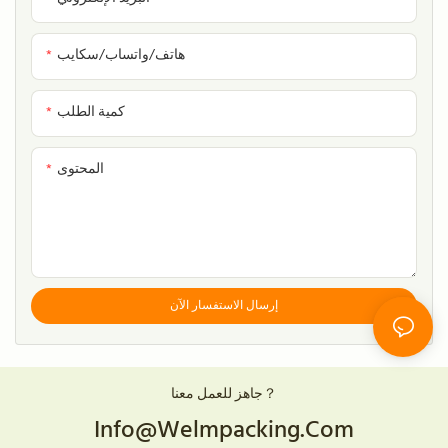
هاتف/واتساب/سكايب
كمية الطلب
المحتوى
إرسال الاستفسار الآن
جاهز للعمل معنا？
Info@welmpacking.com