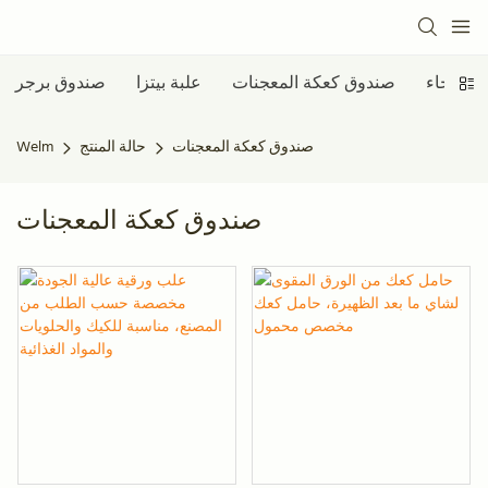
استرخاء
صندوق كعكة المعجنات
علبة بيتزا
صندوق برجر
صندوق كعكة المعجنات
حالة المنتج
Welm
صندوق كعكة المعجنات