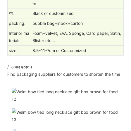
er
रंग:
Black or custonmized
packing:
bubble bag+inbox+carton
Interior ma
Foam+velvet, EVA, Sponge, Card paper, Satin,
terial:
Blister etc...
size
:
8.5*11*7cm or Custonmized
/ उत्पाद प्रदर्शन
Find packaging suppliers for customers to shorten the time