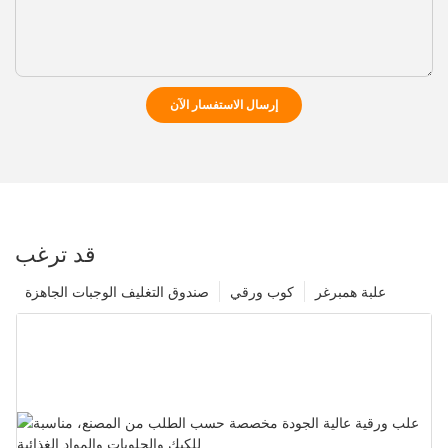
إرسال الاستفسار الآن
قد ترغب
علبة همبرغر
كوب ورقي
صندوق التغليف الوجبات الجاهزة