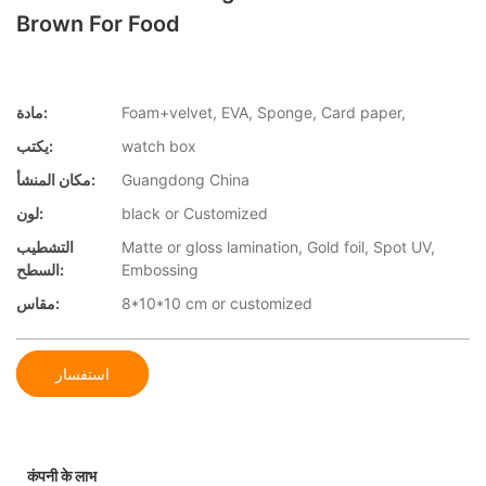
Brown For Food
Foam+velvet, EVA, Sponge, Card paper,
مادة:
watch box
يكتب:
Guangdong China
مكان المنشأ:
black or Customized
لون:
Matte or gloss lamination, Gold foil, Spot UV,
التشطيب
Embossing
السطح:
8*10*10 cm or customized
مقاس:
استفسار
कंपनी के लाभ