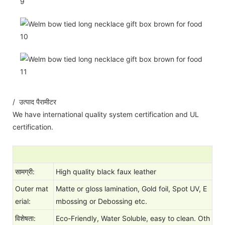
/ उत्पाद पैरामीटर
We have international quality system certification and UL
certification.
सामग्री:
High quality black faux leather
Outer mat
Matte or gloss lamination, Gold foil, Spot UV, E
erial:
mbossing or Debossing etc.
विशेषता:
Eco-Friendly, Water Soluble, easy to clean. Oth