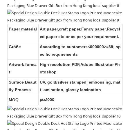
Paper material
Art paper,craft paper,Fancy paper,Recycl
ed paper etc or as per your requirement.
Größe
According to customers<000000>#39; sp
ecific requirements
Artwork forma
High resolution PDF,Adobe Illustrator,Ph
t
otoshop
Surface Beaut
UV, gold/silver stamped, embossing, mat
ify Process
t lamination, glossy lamination
pcs1000
MOQ