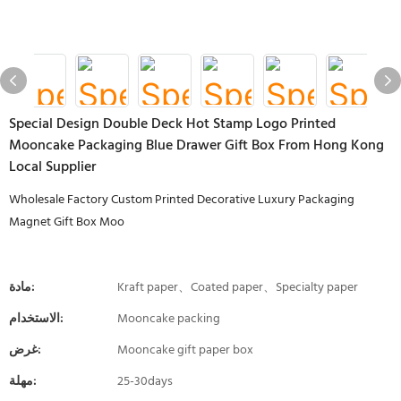
Special Design Double Deck Hot Stamp Logo Printed
Mooncake Packaging Blue Drawer Gift Box From Hong Kong
Local Supplier
Wholesale Factory Custom Printed Decorative Luxury Packaging
Magnet Gift Box Moo
Kraft paper、Coated paper、Specialty paper
مادة:
Mooncake packing
الاستخدام:
Mooncake gift paper box
غرض:
25-30days
مهلة: