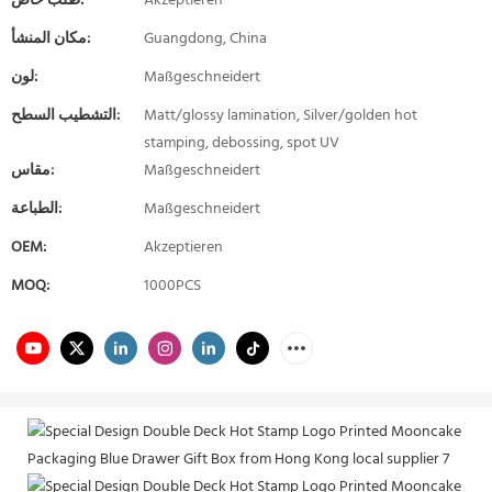
Akzeptieren
طلب خاص:
Guangdong, China
مكان المنشأ:
Maßgeschneidert
لون:
Matt/glossy lamination, Silver/golden hot
التشطيب السطح:
stamping, debossing, spot UV
Maßgeschneidert
مقاس:
Maßgeschneidert
الطباعة:
OEM:
Akzeptieren
MOQ:
1000PCS