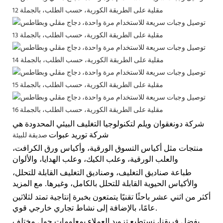
شركة دونغقوان ويلم لتكنولوجيا التغليف البيئي المحدودة هي
صديقة للبيئة
شركة توريد
عبوات
منتجات مثل أكياس التسوق الورقية، وأكياس ورق الكرافت،
والعلب الورقية، وعلب الكيك، وعلب الهدايا، والألوان
طباعة صناديق التغليف، وصناديق التغليف القابلة للتحلل،
والأكياس الحيوية القابلة للتحلل بالكامل، وغيرها. مع المزيد
أكثر من اثني عشر باحثًا تقنيًا يتمتعون بخبرة إنتاجية تمتد لثلاثين
عامًا، بالإضافة إلى نشاط تجاري خارجي قوي.
بفضل فريقنا، نستطيع تزويد العملاء بمعلومات حول مختلف