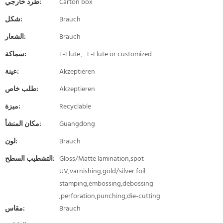
Carton box
طرد خارجي:
Brauch
شكل:
Brauch
الشعار:
E-Flute、F-Flute or customized
سماكة:
Akzeptieren
عينة:
Akzeptieren
طلب خاص:
Recyclable
ميزة:
Guangdong
مكان المنشأ:
Brauch
لون:
Gloss/Matte lamination,spot
التشطيب السطح:
UV,varnishing,gold/silver foil
stamping,embossing,debossing
,perforation,punching,die-cutting
Brauch
مقاس: