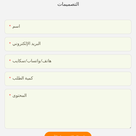
التصميمات
اسم
البريد الإلكتروني
هاتف/واتساب/سكايب
كمية الطلب
المحتوى