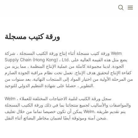
ورقة كتيب مسجلة
ورقة كتيب مسجلة أثناء إنتاج ورقة الكتيب المسجلة ، شركة Welm
Supply Chain (Hong Kong) ، Ltd. يضع مثل هذه القيمة العالية على
الجودة. لدينا مجموعة كاملة من عملية الإنتاج المنظمة ، مما يزيد من
كفاءة الإنتاج لتحقيق هدف الإنتاج. نعمل تحت نظام مراقبة الجودة الصارم
من المرحلة الأولية من اختيار المواد إلى المنتجات النهائية. بعد سنوات من
التطوير ، حصلنا على شهادة التنظيم الدولي للتوحيد.
Welm سجل ورقة الكتيب لتلبية الاحتياجات المختلفة للعملاء ،
والمواصفات والأساليب لجميع منتجاتنا بما في ذلك ورقة الكتيب المسجلة
يمكن أن تكون خصيصا تماما من خلال تغليف Welm. يتم تقديم طريقة
شحن آمنة وموثوقة أيضًا لضمان مخاطر البضائع أثناء النقل.