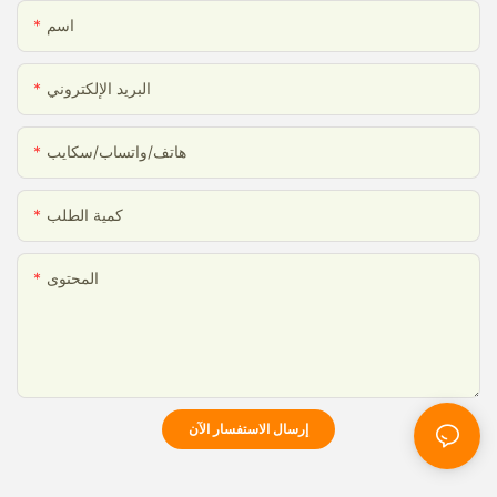
اسم
البريد الإلكتروني
هاتف/واتساب/سكايب
كمية الطلب
المحتوى
إرسال الاستفسار الآن