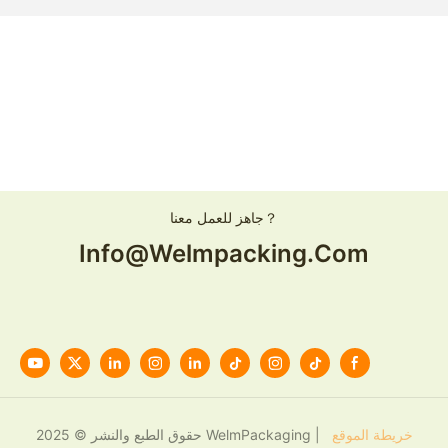
جاهز للعمل معنا？
Info@welmpacking.com
خريطة الموقع
حقوق الطبع والنشر © 2025 WelmPackaging |