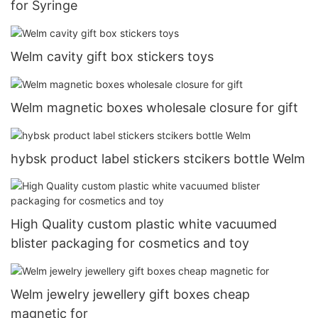
for Syringe
Welm cavity gift box stickers toys
Welm magnetic boxes wholesale closure for gift
hybsk product label stickers stcikers bottle Welm
High Quality custom plastic white vacuumed
blister packaging for cosmetics and toy
Welm jewelry jewellery gift boxes cheap
magnetic for