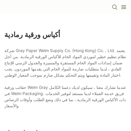
أكياس ورقية رمادية
شركة Gray Paper Welm Supply Co. (Hong Kong) Co. ، Ltd. يعتمد
نظام تنظيم خطير لموردي المواد الخام للأكياس الورقية الرمادية. من أجل
ضمان إمدادات المواد الخام المستقرة والمتميزة والجدول الزمني للإنتاج
العادي ، لدينا متطلبات صارمة للمواد الخام التي يقدمها الموردون. يجب
اختبار المادة وتقييمها ويتم التحكم بشكل صارم بموجب المعيار الوطني.
حقائب ورقية Welm Gray عندما تشارك معنا ، سيكون لديك دعمنا الكامل
في Welm Packaging. فريق خدمة العملاء لدينا مستعد لتوفير الخدمات
ذات الأكياس الورقية الرمادية ، بما في ذلك وضع الطلب وأوقات الرصاص
والأسعار