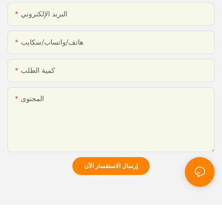
البريد الإلكتروني
هاتف/واتساب/سكايب
كمية الطلب
المحتوى
إرسال الاستفسار الآن