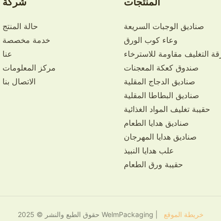
المنتجات
شركة
صناديق الوجبات السريعة
حالة المنتج
وعاء كوب الورق
خدمة مخصصة
قة التغليف مقاومة للاسترخاء
عنا
صندوق كعكة المعجنات
مركز المعلومات
صناديق الدجاج المقلية
الاتصال بنا
صناديق البطاطا المقلية
حقيبة تغليف المواد الغذائية
صناديق هدايا الطعام
صناديق هدايا المهرجان
علب هدايا النبيذ
حقيبة ورق الطعام
خريطة الموقع
حقوق الطبع والنشر © 2025 WelmPackaging |