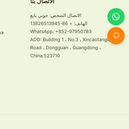
الاتصال بنا
الاتصال الشخص: جوني يانغ
الهاتف: + 86-13826513945
WhatsApp: +852-97950783
ور
ADD: Building 1 ، No.3 ، Xincaotangbu
Road ، Dongguan ، Guangdong ،
China.523710