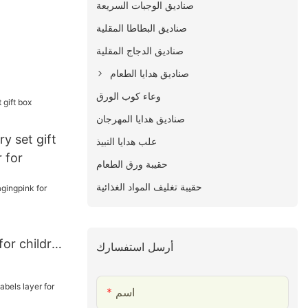
صناديق الوجبات السريعة
صناديق البطاطا المقلية
صناديق الدجاج المقلية
صناديق هدايا الطعام
وعاء كوب الورق
صناديق هدايا المهرجان
y set gift
علب هدايا النبيذ
 for
حقيبة ورق الطعام
حقيبة تغليف المواد الغذائية
or children
أرسل استفسارك
اسم