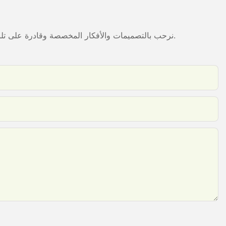
نرحب بالتصميمات والأفكار المخصصة وقادرة على تلبية المتطلبات المحددة. لمزيد من المعلومات، يرجى زيارة الموقع الإلكتروني أو الاتصال بنا مباشرة مع أسئلة أو استفسارات.