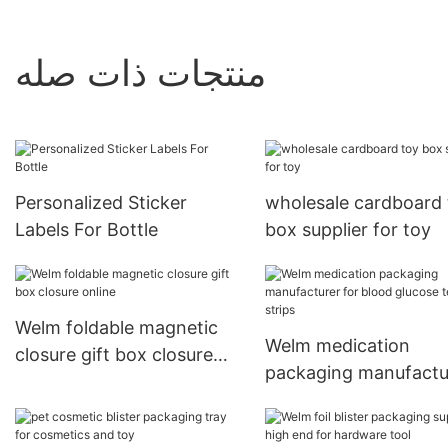
منتجات ذات صله
Personalized Sticker
wholesale cardboard 
Labels For Bottle
box supplier for toy
Welm foldable magnetic
Welm medication
closure gift box closure
packaging manufactu
online
for blood glucose tes
strips