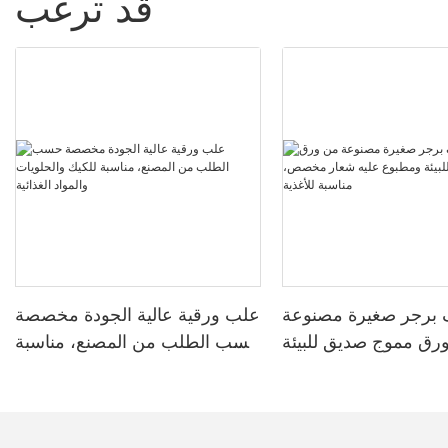
قد ترغب
ف برجر صغيرة مصنوعة
علب ورقية عالية الجودة مخصصة
رق مموج صديق للبيئة
حسب الطلب من المصنع، مناسبة
ع عليه شعار مخصص،
للكيك والحلويات والمواد الغذائية
مناسبة للأغذية