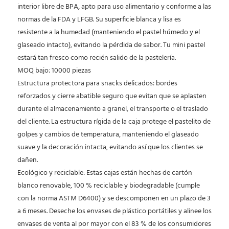
interior libre de BPA, apto para uso alimentario y conforme a las
normas de la FDA y LFGB. Su superficie blanca y lisa es
resistente a la humedad (manteniendo el pastel húmedo y el
glaseado intacto), evitando la pérdida de sabor. Tu mini pastel
estará tan fresco como recién salido de la pastelería.
MOQ bajo: 10000 piezas
Estructura protectora para snacks delicados: bordes
reforzados y cierre abatible seguro que evitan que se aplasten
durante el almacenamiento a granel, el transporte o el traslado
del cliente. La estructura rígida de la caja protege el pastelito de
golpes y cambios de temperatura, manteniendo el glaseado
suave y la decoración intacta, evitando así que los clientes se
dañen.
Ecológico y reciclable: Estas cajas están hechas de cartón
blanco renovable, 100 % reciclable y biodegradable (cumple
con la norma ASTM D6400) y se descomponen en un plazo de 3
a 6 meses. Deseche los envases de plástico portátiles y alinee los
envases de venta al por mayor con el 83 % de los consumidores