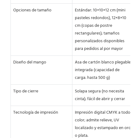
Opciones de tamaño
Estándar: 10×10×12 cm (mini
pasteles redondos), 12×8×10
cm (copas de postre
rectangulares); tamaños
personalizados disponibles
para pedidos al por mayor
Diseño del mango
Asa de cartón blanco plegable
integrada (capacidad de
carga: hasta 500 g)
Tipo de cierre
Solapa segura (no necesita
cinta); fácil de abrir y cerrar
Tecnología de impresión
Impresión digital CMYK a todo
color; admite relieve, UV
localizado y estampado en oro
o plata.