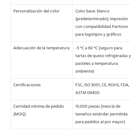
Personalización del color
Color base: blanco
(predeterminado); impresión
con compatibilidad Pantone
para logotipos y gráficos
Adecuación de la temperatura
-5 °C a 60 °C (seguro para
tartas de queso refrigeradas y
pasteles a temperatura
ambiente)
Certificaciones
FSC, ISO 9001, CE, ROHS, FDA,
ASTM D6400
Cantidad mínima de pedido
10.000 piezas (mezcla de
(MOQ)
tamaños estándar permitida
para pedidos al por mayor)