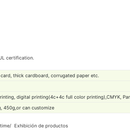
L certification.
card, thick cardboard, corrugated paper etc.
printing, digital printing(4c+4c full color printing),CMYK, P
, 450g,or can customize
 time/ Exhibición de productos