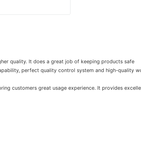
gher quality. It does a great job of keeping products safe
ility, perfect quality control system and high-quality wo
bring customers great usage experience. It provides excell