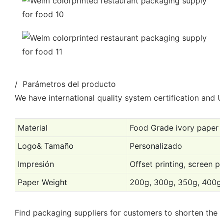
/ Parámetros del producto
We have international quality system certification and U
Material
Food Grade ivory paper 
Logo& Tamaño
Personalizado
Impresión
Offset printing, screen 
Paper Weight
200g, 300g, 350g, 400g
Find packaging suppliers for customers to shorten the