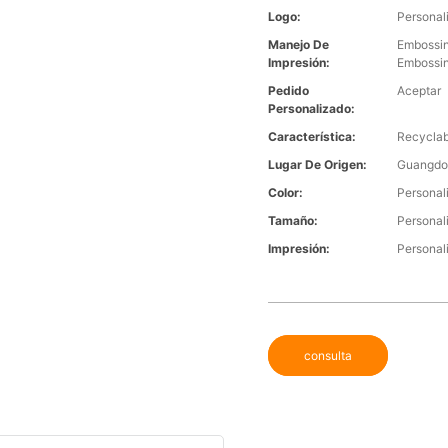
Logo:
Personal
Manejo De
Embossin
Impresión:
Embossi
Pedido
Aceptar
Personalizado:
Característica:
Recyclab
Lugar De Origen:
Guangdo
Color:
Personal
Tamaño:
Personal
Impresión:
Personal
consulta