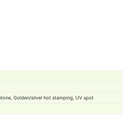
antone, Golden/silvel hot stamping, UV spot