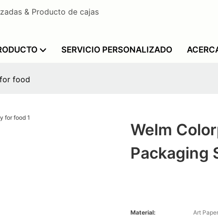
izadas & Producto de cajas
PRODUCTO
SERVICIO PERSONALIZADO
ACERC
for food
Welm Color
Packaging 
Material:
Art Pape