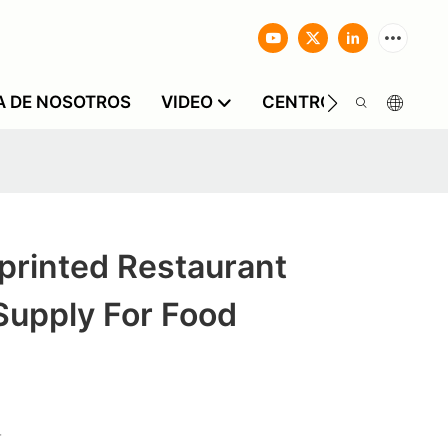
A DE NOSOTROS
VIDEO
CENTRO DE INFORMA
printed Restaurant
Supply For Food
r