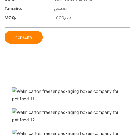
Tamaño:
مخصص
MOQ:
1000قطع
consulta