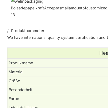
/ Produktparameter
We have international quality system certification and U
Hea
Produktname
Material
Größe
Besonderheit
Farbe
Industrial Usage