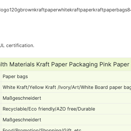
L certification.
lth Materials Kraft Paper Packaging Pink Paper
Paper bags
White Kraft/Yellow Kraft /Ivory/Art/White Board paper ba
Maßgeschneidert
Recyclable/Eco friendly/AZO free/Durable
Maßgeschneidert
Food/Promotion/Shopping/Gift, etc