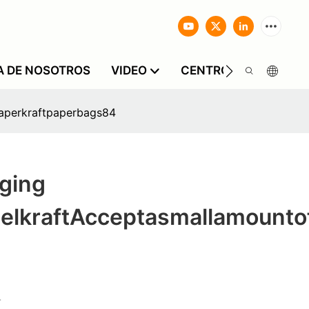
A DE NOSOTROS
VIDEO
CENTRO DE INFORMA
aperkraftpaperbags84
ging
elkraftAcceptasmallamounto
r