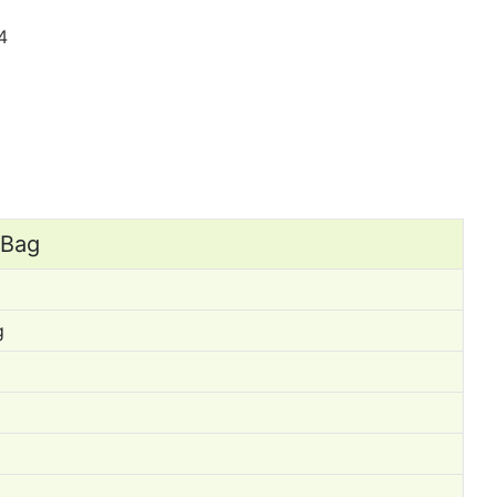
 Bag
g