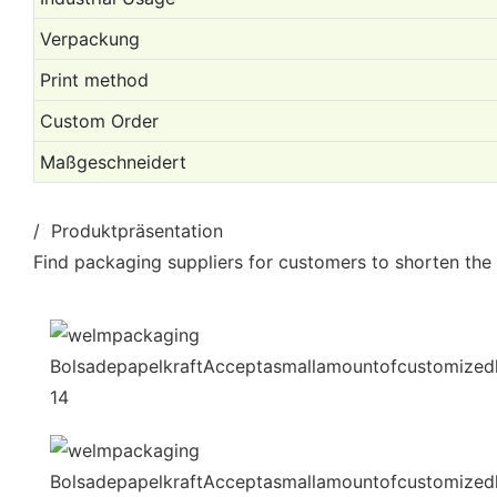
Verpackung
Print method
Custom Order
Maßgeschneidert
/ Produktpräsentation
Find packaging suppliers for customers to shorten the