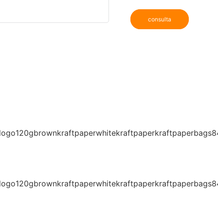
consulta