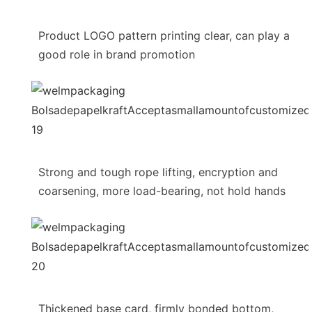
Product LOGO pattern printing clear, can play a
good role in brand promotion
Strong and tough rope lifting, encryption and
coarsening, more load-bearing, not hold hands
Thickened base card, firmly bonded bottom,