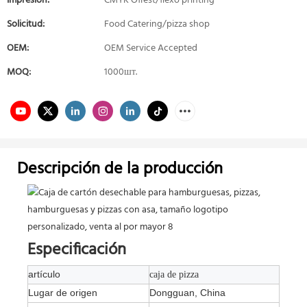
Impresión:
CMYK Offest/flexo printing
Solicitud:
Food Catering/pizza shop
OEM:
OEM Service Accepted
MOQ:
1000шт.
Descripción de la producción
Especificación
artículo
caja de pizza
Lugar de origen
Dongguan, China