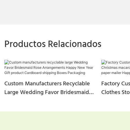
Productos Relacionados
Custom Manufacturers Recyclable
Factory Cu
Large Wedding Favor Bridesmaid
Clothes St
Rose Arrangements Happy New
Macaroon C
Year Gift Product Cardboard
Bulk Kraft
Shipping Boxes Packaging
Year Gift 