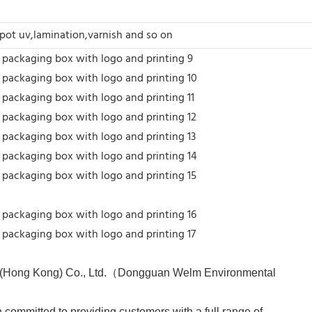
ot uv,lamination,varnish and so on