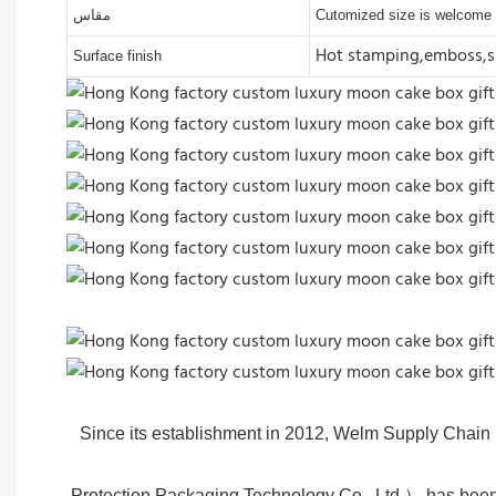
مقاس
Cutomized size is welcome
Hot stamping,emboss,sp
Surface finish