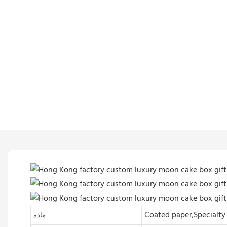
Coated paper,Specialty
مادة