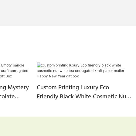
ng Mystery
Custom Printing Luxury Eco
colate
Friendly Black White Cosmetic Nut
raft
Wine Tea Corrugated Kraft Paper
hipping
Mailer Happy New Year Gift Box
ox