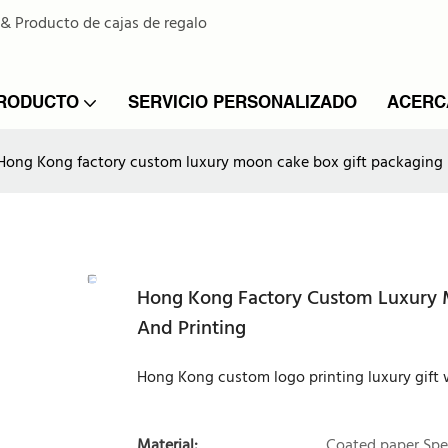
 & Producto de cajas de regalo
PRODUCTO
SERVICIO PERSONALIZADO
ACERC
Hong Kong factory custom luxury moon cake box gift packaging 
Hong Kong Factory Custom Luxury 
And Printing
Hong Kong custom logo printing luxury gif
Material:
Coated paper,Spe