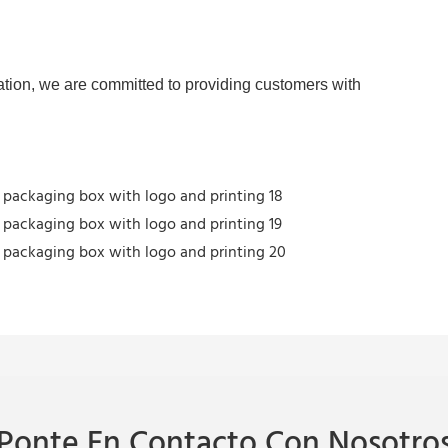
Ponte En Contacto Con Nosotro