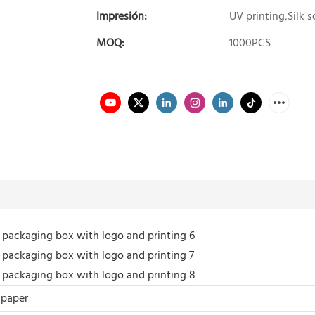
Impresión:
UV printing,Silk s
MOQ:
1000PCS
 paper