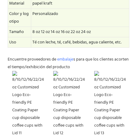
Material
papel kraft
Color y log
Personalizado
otipo
Tamaño
8 oz 12 oz 14 oz 16 oz 22 oz 24 oz
Uso
Té con leche, té, café, bebidas, agua caliente, etc.
Encuentre proveedores de
embalaje
s para que los clientes acorten
el tiempo/exhibición del producto