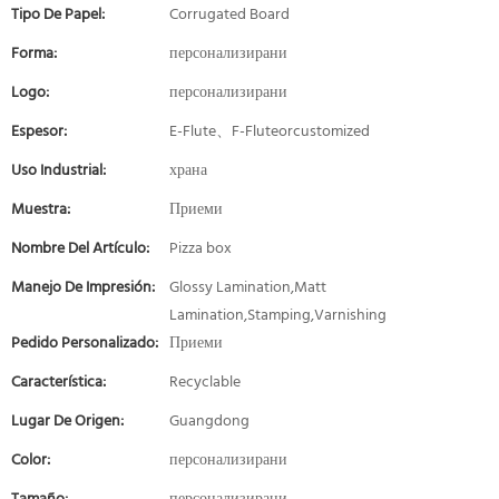
Tipo De Papel:
Corrugated Board
Forma:
персонализирани
Logo:
персонализирани
Espesor:
E-Flute、F-Fluteorcustomized
Uso Industrial:
храна
Muestra:
Приеми
Nombre Del Artículo:
Pizza box
Manejo De Impresión:
Glossy Lamination,Matt
Lamination,Stamping,Varnishing
Pedido Personalizado:
Приеми
Característica:
Recyclable
Lugar De Origen:
Guangdong
Color:
персонализирани