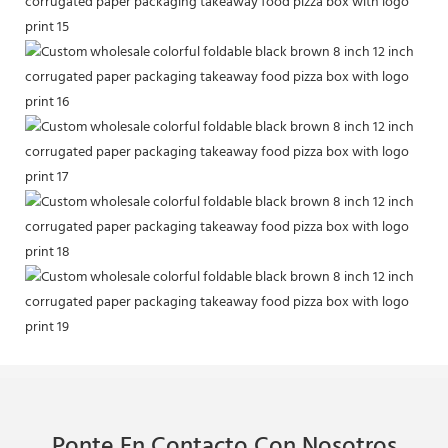
Ponte En Contacto Con Nosotros