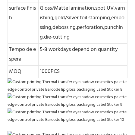
surface finis
Gloss/Matte lamination,spot UV,varn
h
ishing,gold/silver foil stamping,embo
ssing,debossing,perforation,punchin
g,die-cutting
Tempo de e
5-8 workdays depend on quantity
spera
MOQ
1000PCS