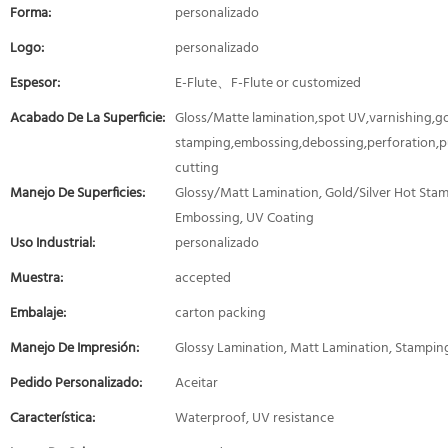
Forma:
personalizado
Logo:
personalizado
Espesor:
E-Flute、F-Flute or customized
Acabado De La Superficie:
Gloss/Matte lamination,spot UV,varnishing,gol
stamping,embossing,debossing,perforation,p
cutting
Manejo De Superficies:
Glossy/Matt Lamination, Gold/Silver Hot Stam
Embossing, UV Coating
Uso Industrial:
personalizado
Muestra:
accepted
Embalaje:
carton packing
Manejo De Impresión:
Glossy Lamination, Matt Lamination, Stampin
Pedido Personalizado:
Aceitar
Característica:
Waterproof, UV resistance