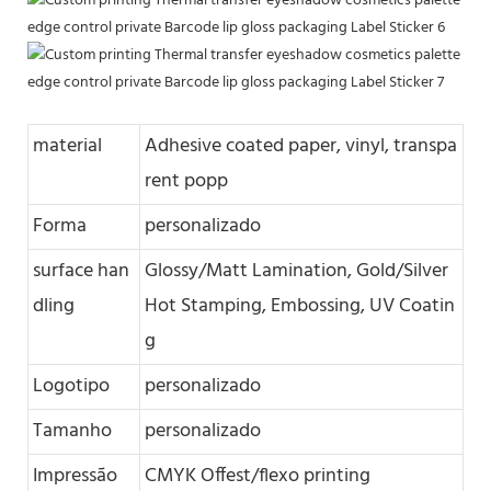
material
Adhesive coated paper, vinyl, transpa
rent popp
Forma
personalizado
surface han
Glossy/Matt Lamination, Gold/Silver
dling
Hot Stamping, Embossing, UV Coatin
g
Logotipo
personalizado
Tamanho
personalizado
Impressão
CMYK Offest/flexo printing