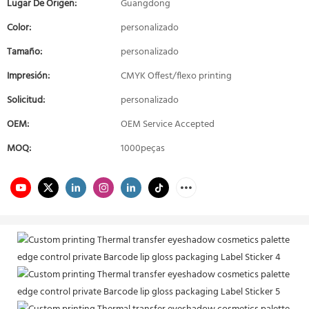
Lugar De Origen:
Guangdong
Color:
personalizado
Tamaño:
personalizado
Impresión:
CMYK Offest/flexo printing
Solicitud:
personalizado
OEM:
OEM Service Accepted
MOQ:
1000peças