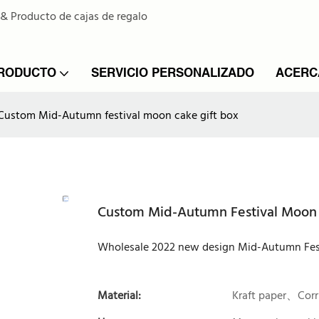
 & Producto de cajas de regalo
PRODUCTO
SERVICIO PERSONALIZADO
ACERC
Custom Mid-Autumn festival moon cake gift box
Custom Mid-Autumn Festival Moon 
Wholesale 2022 new design Mid-Autumn Fes
Material:
Kraft paper、Cor