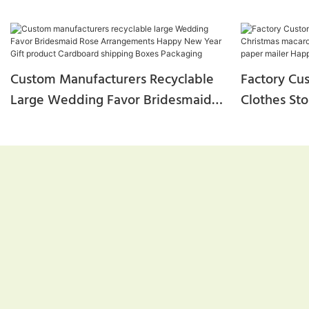
Custom Manufacturers Recyclable
Factory Cu
Large Wedding Favor Bridesmaid
Clothes St
Rose Arrangements Happy New
Macaroon C
Year Gift Product Cardboard
Bulk Kraft
Shipping Boxes Packaging
Year Gift 