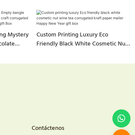
ng Mystery
Custom Printing Luxury Eco
colate
Friendly Black White Cosmetic Nut
raft
Wine Tea Corrugated Kraft Paper
hipping
Mailer Happy New Year Gift Box
ox
Contáctenos