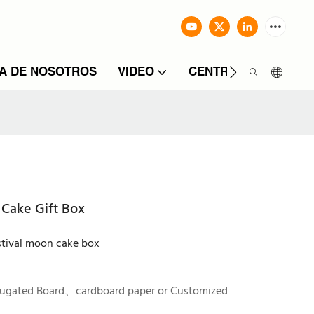
A DE NOSOTROS
VIDEO
CENTRO DE INFORM
Cake Gift Box
tival moon cake box
rugated Board、cardboard paper or Customized