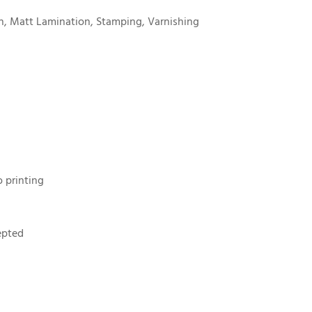
n, Matt Lamination, Stamping, Varnishing
 printing
epted