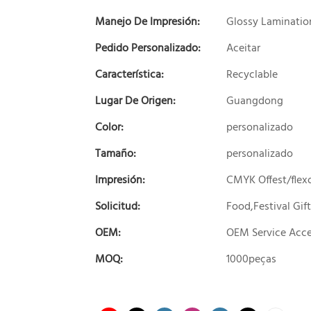
Manejo De Impresión:
Glossy Laminatio
Pedido Personalizado:
Aceitar
Característica:
Recyclable
Lugar De Origen:
Guangdong
Color:
personalizado
Tamaño:
personalizado
Impresión:
CMYK Offest/flexo
Solicitud:
Food,Festival Gift
OEM:
OEM Service Acc
MOQ:
1000peças