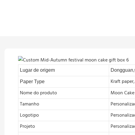
Lugar de origem
Dongguan,
Kraft paper
Paper Type
Nome do produto
Moon Cake
Tamanho
Personaliz
Logotipo
Personaliz
Projeto
Personaliz