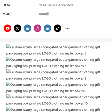
OEM:
OEM Service Accepted
MOQ:
1000個