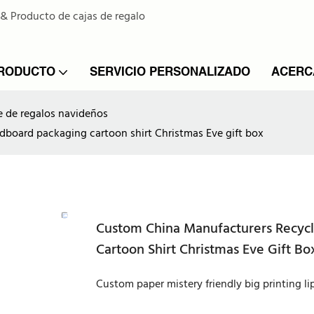
 & Producto de cajas de regalo
PRODUCTO
SERVICIO PERSONALIZADO
ACERC
e de regalos navideños
dboard packaging cartoon shirt Christmas Eve gift box
Custom China Manufacturers Recycl
Cartoon Shirt Christmas Eve Gift Bo
Custom paper mistery friendly big printing l