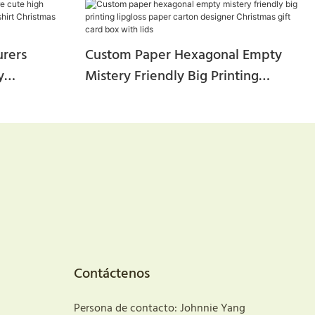
rers
Custom Paper Hexagonal Empty
y
Mistery Friendly Big Printing
toon Shirt
Lipgloss Paper Carton Designer
 Tote Bag
Christmas Gift Card Box With Lids
Contáctenos
Persona de contacto: Johnnie Yang