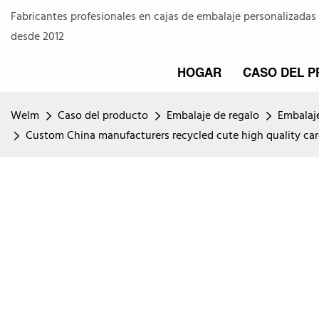
Fabricantes profesionales en cajas de embalaje personalizadas
desde 2012
HOGAR
CASO DEL 
Welm
Caso del producto
Embalaje de regalo
Embalaj
Custom China manufacturers recycled cute high quality car