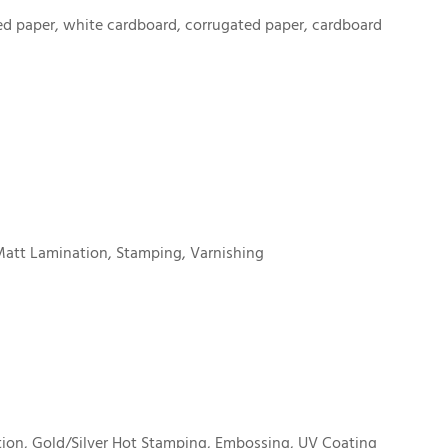
d paper, white cardboard, corrugated paper, cardboard
Matt Lamination, Stamping, Varnishing
ion, Gold/Silver Hot Stamping, Embossing, UV Coating