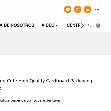
A DE NOSOTROS
VIDEO
CENTRO DE INFORM
ed Cute High Quality Cardboard Packaging
x
ipgloss paper carton square designer