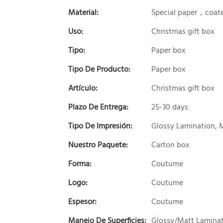
Material:
Special paper，coate
Uso:
Christmas gift box
Tipo:
Paper box
Tipo De Producto:
Paper box
Artículo:
Christmas gift box
Plazo De Entrega:
25-30 days
Tipo De Impresión:
Glossy Lamination, 
Nuestro Paquete:
Carton box
Forma:
Coutume
Logo:
Coutume
Espesor:
Coutume
Manejo De Superficies:
Glossy/Matt Laminat