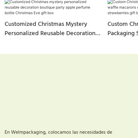
Customized Christmas Mystery
Custom Chr
Personalized Reusable Decoration
Packaging 
Boutique Party Apple Perfume
Candle Cho
Bottle Christmas Eve Gift Box
Strawberri
With Ribbo
En Welmpackaging, colocamos las necesidades de