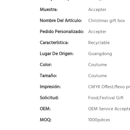
Muestra:
Accepter
Nombre Del Artículo:
Christmas gift box
Pedido Personalizado:
Accepter
Característica:
Recyclable
Lugar De Origen:
Guangdong
Color:
Coutume
Tamaño:
Coutume
Impresión:
CMYK Offest/flexo pr
Solicitud:
Food,Festival Gift
OEM:
OEM Service Accept
MOQ:
1000pièces