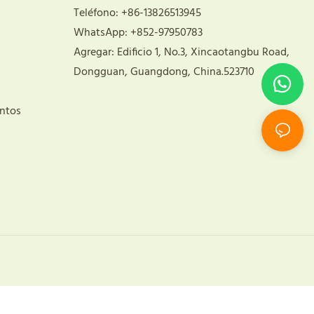
Teléfono: +86-13826513945
WhatsApp: +852-97950783
Agregar: Edificio 1, No.3, Xincaotangbu Road,
Dongguan, Guangdong, China.523710
ntos