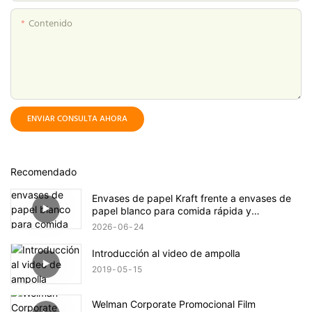
Contenido
ENVIAR CONSULTA AHORA
Recomendado
Envases de papel Kraft frente a envases de
papel blanco para comida rápida y
compradores mayoristas.
2026
06
24
Introducción al video de ampolla
2019
05
15
Welman Corporate Promocional Film