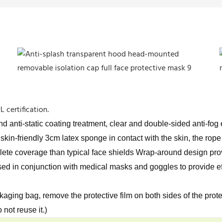
 certification.
nd anti-static coating treatment, clear and double-sided anti-fog
kin-friendly 3cm latex sponge in contact with the skin, the rope 
te coverage than typical face shields Wrap-around design provid
sed in conjunction with medical masks and goggles to provide eff
aging bag, remove the protective film on both sides of the protec
not reuse it.)