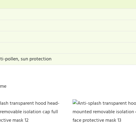
nti-pollen, sun protection
ime