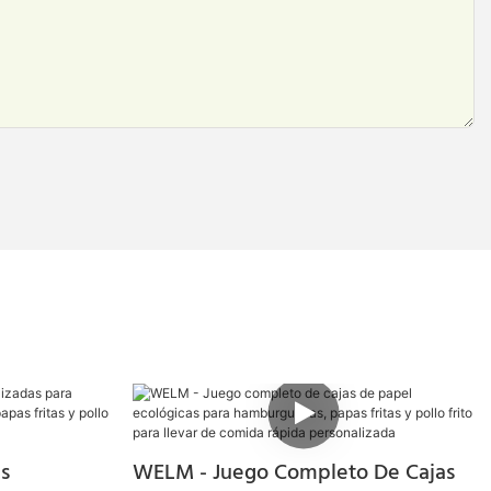
s
WELM - Juego Completo De Cajas