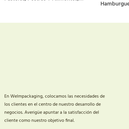
Hamburgue
Personalizadas De Fábrica.
De Grado A
Impreso Pe
En Welmpackaging, colocamos las necesidades de
los clientes en el centro de nuestro desarrollo de
negocios. Averigüe apuntar a la satisfacción del
cliente como nuestro objetivo final.