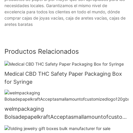
necesidades locales. Garantizamos el mismo nivel de
excelencia para todos los clientes en todo el mundo, dónde
comprar cajas de joyas vacías, caja de aretes vacías, cajas de
aretes baratas
Productos Relacionados
Medical CBD THC Safety Paper Packaging Box
for Syringe
welmpackaging
BolsadepapelkraftAcceptasmallamountofcustomi
zedlogo120gbrownkraftpaperwhitekraftpaperkra
ftpaperbags9