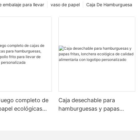
e embalaje para llevar
vaso de papel
Caja De Hamburguesa
uego completo de
Caja desechable para
papel ecológicas
hamburguesas y papas
burguesas, papas
fritas, lonchera ecológica de
ollo frito para llevar
calidad alimentaria con
a rápida
logotipo personalizado