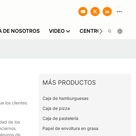
A DE NOSOTROS
VIDEO
CENTRO DE INFORMA
MÁS PRODUCTOS
Caja de hamburguesas
e los clientes
Caja de pizza
Caja de pastelería
dad de los
Papel de envoltura en grasa
nciarnos.
algunos de