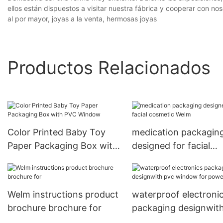
ellos están dispuestos a visitar nuestra fábrica y cooperar con n
al por mayor, joyas a la venta, hermosas joyas
Productos Relacionados
Color Printed Baby Toy
medication packagin
Paper Packaging Box with
designed for facial
PVC Window
cosmetic Welm
Welm instructions product
waterproof electroni
brochure brochure for
packaging designwit
window for power b