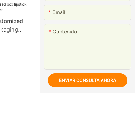
Email
stomized
ckaging
Contenido
ENVIAR CONSULTA AHORA