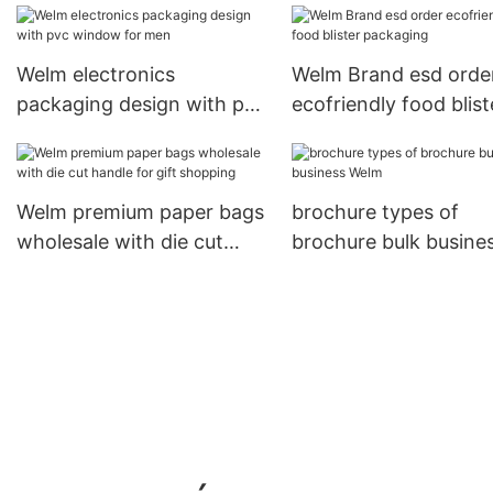
Welm electronics
Welm Brand esd orde
packaging design with pvc
ecofriendly food blist
window for men
packaging
Welm premium paper bags
brochure types of
wholesale with die cut
brochure bulk busine
handle for gift shopping
Welm