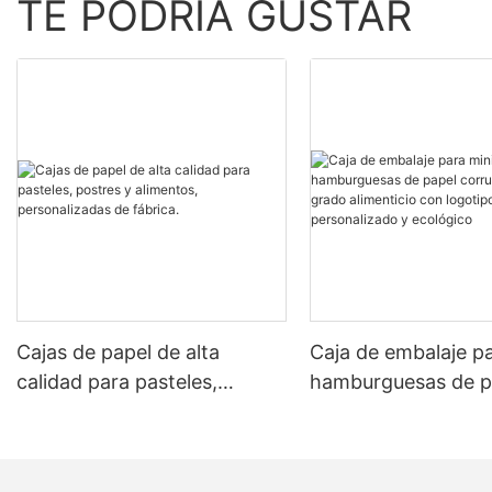
TE PODRÍA GUSTAR
Cajas de papel de alta
Caja de embalaje pa
calidad para pasteles,
hamburguesas de p
postres y alimentos,
corrugado de grad
personalizadas de fábrica.
alimenticio con log
impreso personaliz