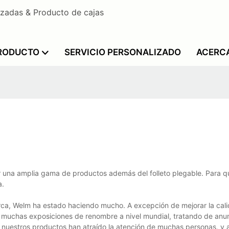
izadas & Producto de cajas
PRODUCTO
SERVICIO PERSONALIZADO
ACERC
 una amplia gama de productos además del folleto plegable. Para qu
a.
arca, Welm ha estado haciendo mucho. A excepción de mejorar la cali
a muchas exposiciones de renombre a nivel mundial, tratando de anu
, nuestros productos han atraído la atención de muchas personas, y 