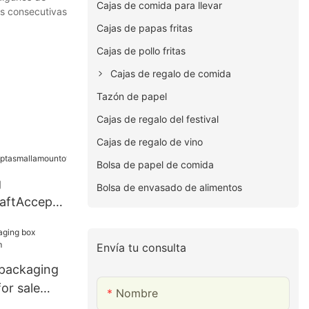
Cajas de comida para llevar
as consecutivas
Cajas de papas fritas
Cajas de pollo fritas
Cajas de regalo de comida
Tazón de papel
Cajas de regalo del festival
Cajas de regalo de vino
Bolsa de papel de comida
g
Bolsa de envasado de alimentos
aftAccepta
customizedl
raftpaper
Envía tu consulta
rkraftpaper
 packaging
or sale
Nombre