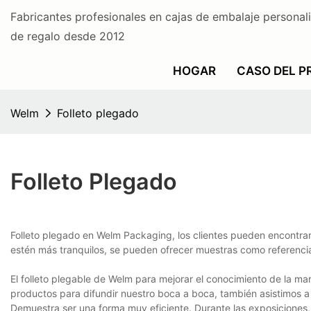
Fabricantes profesionales en cajas de embalaje personal
de regalo desde 2012
HOGAR
CASO DEL 
Welm
Folleto plegado
Folleto Plegado
Folleto plegado en Welm Packaging, los clientes pueden encontrar
estén más tranquilos, se pueden ofrecer muestras como referenci
El folleto plegable de Welm para mejorar el conocimiento de la m
productos para difundir nuestro boca a boca, también asistimos 
Demuestra ser una forma muy eficiente. Durante las exposiciones